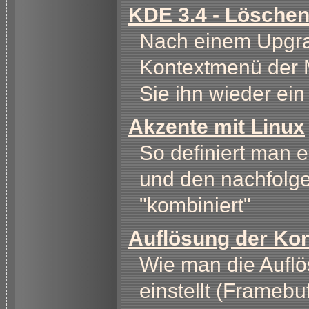
KDE 3.4 - Löschen
Nach einem Upgrad
Kontextmenü der 
Sie ihn wieder ein
Akzente mit Linux
So definiert man 
und den nachfolg
"kombiniert"
Auflösung der Kon
Wie man die Auflö
einstellt (Frameb