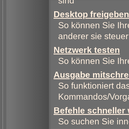
sind
Desktop freigeben
So können Sie Ihre
anderer sie steue
Netzwerk testen
So können Sie Ih
Ausgabe mitschre
So funktioniert da
Kommandos/Vorg
Befehle schneller
So suchen Sie inn