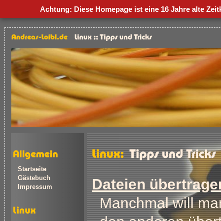
Achtung: Diese Homepage ist eine
16 Jahre alte Zei
Startseite
Gästebuch
Dateien übertrage
Impressum
Manchmal will ma